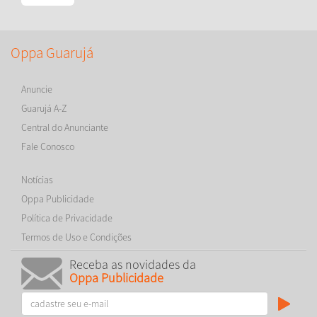
Oppa Guarujá
Anuncie
Guarujá A-Z
Central do Anunciante
Fale Conosco
Notícias
Oppa Publicidade
Política de Privacidade
Termos de Uso e Condições
Receba as novidades da
Oppa Publicidade