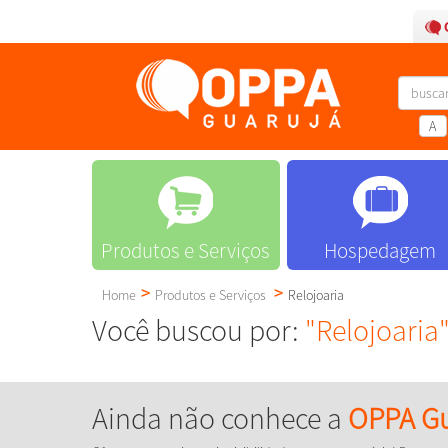
A
Produtos e Serviços
Hospedagem
Home
Produtos e Serviços
Relojoaria
Você buscou por:
"Relojoaria
Ainda não conhece a
OPPA Gu