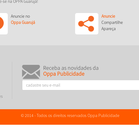
e-se na OPPA Guarujá!
Anuncie no
Anuncie
Oppa Guarujá
Compartilhe
Apareça
Receba as novidades da
Oppa Publicidade
es
© 2014 - Todos os direitos reservados Oppa Publicidade