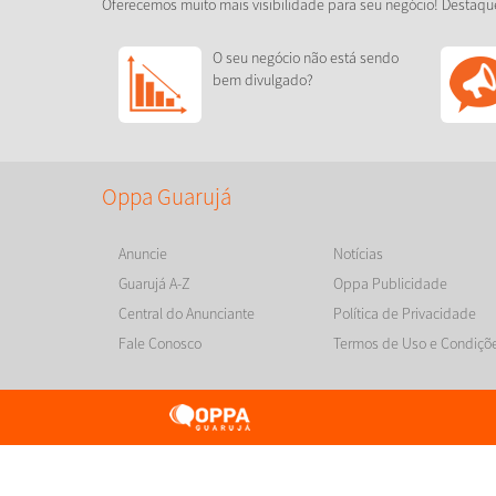
Oferecemos muito mais visibilidade para seu negócio! Destaqu
O seu negócio não está sendo
bem divulgado?
Oppa Guarujá
Anuncie
Notícias
Guarujá A-Z
Oppa Publicidade
Central do Anunciante
Política de Privacidade
Fale Conosco
Termos de Uso e Condiçõ