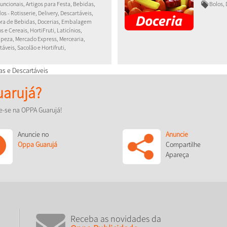
uncionais, Artigos para Festa, Bebidas,
Bolos, 
s - Rotisserie, Delivery, Descartáveis,
dora de Bebidas, Docerias, Embalagem
e Cereais, HortiFruti, Laticínios,
peza, Mercado Express, Mercearia,
veis, Sacolão e Hortifruti,
as e Descartáveis
arujá?
e-se na OPPA Guarujá!
Anuncie no
Anuncie
Oppa Guarujá
Compartilhe
Apareça
Receba as novidades da