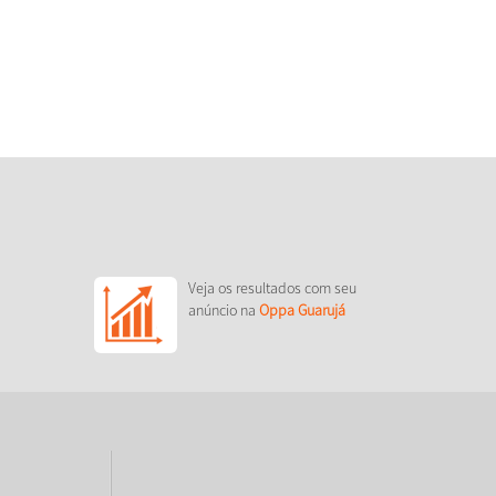
Veja os resultados com seu
anúncio na
Oppa Guarujá