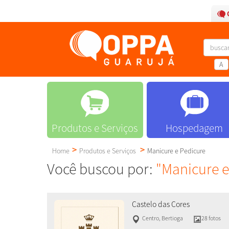
A
Produtos e Serviços
Hospedagem
Home
Produtos e Serviços
Manicure e Pedicure
Você buscou por:
"Manicure e
Castelo das Cores
Centro
,
Bertioga
28 fotos