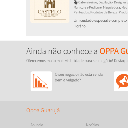
Cabeleireiros, Depilação, Designer 
Manicure e Pedicure, Maquiadora, Ma
Penteados, Produtos de Beleza, Produt
Um cuidado especial e completo 
Horário
Ainda não conhece a
OPPA Gu
Oferecemos muito mais visibilidade para seu negócio! Destaqu
O seu negócio não está sendo
bem divulgado?
Oppa Guarujá
Anuncie
Notícias