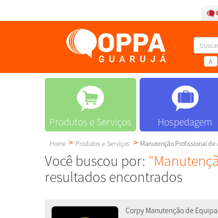
A
Produtos e Serviços
Hospedagem
Home
Produtos e Serviços
Manutenção Profissional de
Você buscou por:
"Manutenção
resultados encontrados
Corpy Manutenção de Equipa