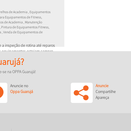
arelhos de Academia , Equipamentos
ara Equipamentos de Fitness,
os de Academia , Manutenção
, Pintura de Equipamentos Fitness,
 , Venda de Equipamentos de
a inspeção de rotina até reparos
us equipamentos estejam sempre
arujá?
e-se na OPPA Guarujá!
Anuncie no
Anuncie
Oppa Guarujá
Compartilhe
Apareça