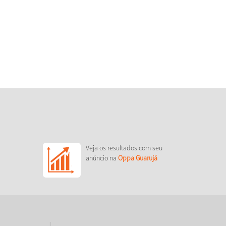
Veja os resultados com seu
anúncio na
Oppa Guarujá