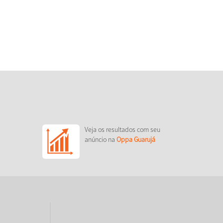
Veja os resultados com seu
anúncio na
Oppa Guarujá