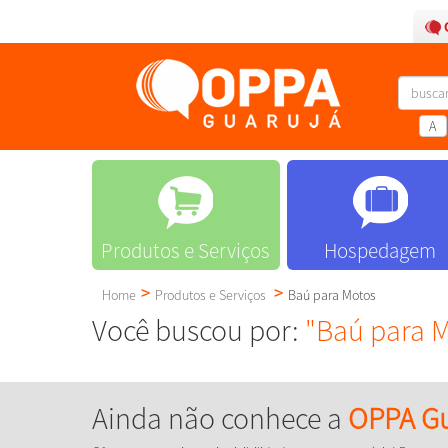
A
Produtos e Serviços
Hospedagem
Home
Produtos e Serviços
Baú para Motos
Você buscou por:
"Baú para 
Ainda não conhece a
OPPA Gu