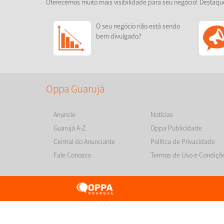
Oferecemos muito mais visibilidade para seu negócio! Destaqu
O seu negócio não está sendo
bem divulgado?
Oppa Guarujá
Anuncie
Notícias
Guarujá A-Z
Oppa Publicidade
Central do Anunciante
Política de Privacidade
Fale Conosco
Termos de Uso e Condiçõ