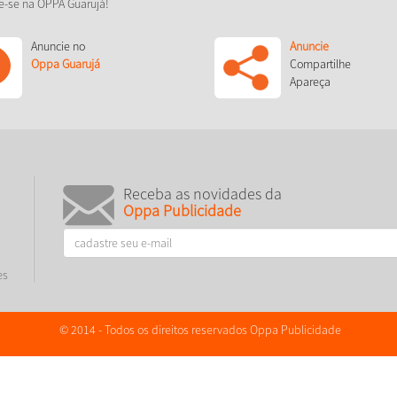
e-se na OPPA Guarujá!
Anuncie no
Anuncie
Oppa Guarujá
Compartilhe
Apareça
Receba as novidades da
Oppa Publicidade
es
© 2014 - Todos os direitos reservados Oppa Publicidade