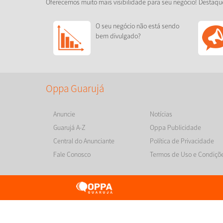
Oferecemos muito mais visibilidade para seu negócio! Destaqu
O seu negócio não está sendo
bem divulgado?
Oppa Guarujá
Anuncie
Notícias
Guarujá A-Z
Oppa Publicidade
Central do Anunciante
Política de Privacidade
Fale Conosco
Termos de Uso e Condiçõ