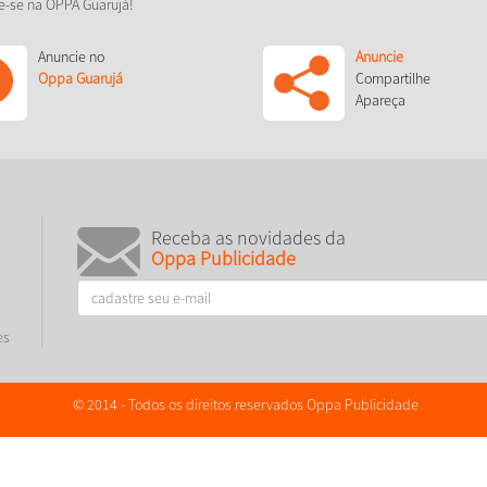
e-se na OPPA Guarujá!
Anuncie no
Anuncie
Oppa Guarujá
Compartilhe
Apareça
Receba as novidades da
Oppa Publicidade
es
© 2014 - Todos os direitos reservados Oppa Publicidade