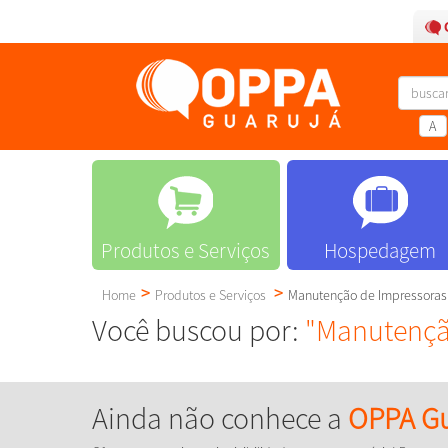
A
Produtos e Serviços
Hospedagem
Home
Produtos e Serviços
Manutenção de Impressoras
Você buscou por:
"Manutençã
Ainda não conhece a
OPPA Gu