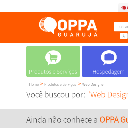
A
Produtos e Serviços
Hospedagem
Home
Produtos e Serviços
Web Designer
Você buscou por:
"Web Desig
Ainda não conhece a
OPPA Gu