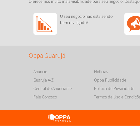
Oferecemos muito mais visibilidade para seu negócio! Destaqu
O seu negócio não está sendo
bem divulgado?
Oppa Guarujá
Anuncie
Notícias
Guarujá A-Z
Oppa Publicidade
Central do Anunciante
Política de Privacidade
Fale Conosco
Termos de Uso e Condiçõ