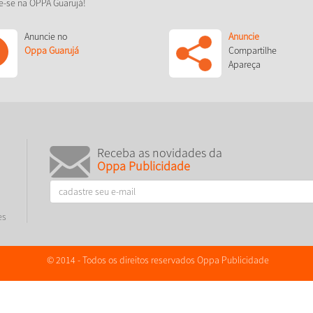
e-se na OPPA Guarujá!
Anuncie no
Anuncie
Oppa Guarujá
Compartilhe
Apareça
Receba as novidades da
Oppa Publicidade
es
© 2014 - Todos os direitos reservados Oppa Publicidade