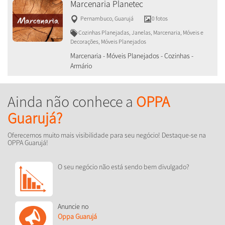
Marcenaria Planetec
Pernambuco
,
Guarujá
0 fotos
Cozinhas Planejadas, Janelas, Marcenaria, Móveis e
Decorações, Móveis Planejados
Marcenaria - Móveis Planejados - Cozinhas -
Armário
Ainda não conhece a
OPPA
Guarujá?
Oferecemos muito mais visibilidade para seu negócio! Destaque-se na
OPPA Guarujá!
O seu negócio não está sendo bem divulgado?
Anuncie no
Oppa Guarujá