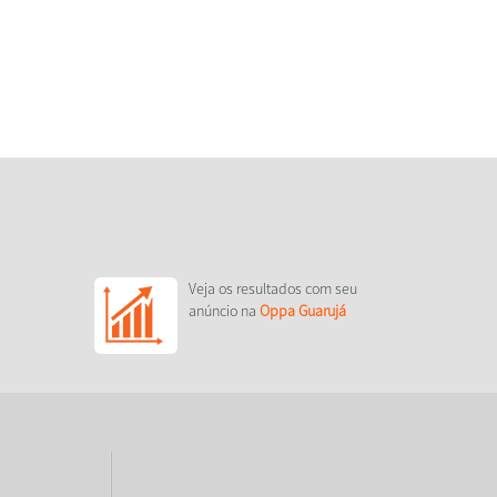
Veja os resultados com seu
anúncio na
Oppa Guarujá