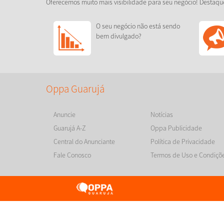
Oferecemos muito mais visibilidade para seu negócio! Destaqu
O seu negócio não está sendo
bem divulgado?
Oppa Guarujá
Anuncie
Notícias
Guarujá A-Z
Oppa Publicidade
Central do Anunciante
Política de Privacidade
Fale Conosco
Termos de Uso e Condiçõ