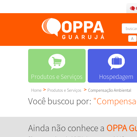
A
Produtos e Serviços
Hospedagem
Home
Produtos e Serviços
Compensação Ambiental
Você buscou por:
"Compensaç
Ainda não conhece a
OPPA Gu