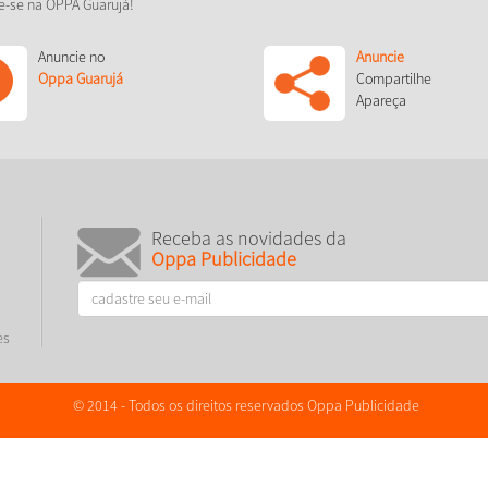
e-se na OPPA Guarujá!
Anuncie no
Anuncie
Oppa Guarujá
Compartilhe
Apareça
Receba as novidades da
Oppa Publicidade
es
© 2014 - Todos os direitos reservados Oppa Publicidade