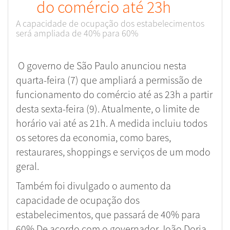
do comércio até 23h
A capacidade de ocupação dos estabelecimentos
será ampliada de 40% para 60%
O governo de São Paulo anunciou nesta
quarta-feira (7) que ampliará a permissão de
funcionamento do comércio até as 23h a partir
desta sexta-feira (9). Atualmente, o limite de
horário vai até as 21h. A medida incluiu todos
os setores da economia, como bares,
restaurares, shoppings e serviços de um modo
geral.
Também foi divulgado o aumento da
capacidade de ocupação dos
estabelecimentos, que passará de 40% para
60%.De acordo com o governador João Doria