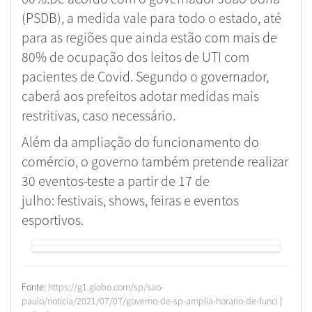
(PSDB), a medida vale para todo o estado, até
para as regiões que ainda estão com mais de
80% de ocupação dos leitos de UTI com
pacientes de Covid. Segundo o governador,
caberá aos prefeitos adotar medidas mais
restritivas, caso necessário.
Além da ampliação do funcionamento do
comércio, o governo também pretende realizar
30 eventos-teste a partir de 17 de
julho: festivais, shows, feiras e eventos
esportivos.
Fonte:
https://g1.globo.com/sp/sao-
paulo/noticia/2021/07/07/governo-de-sp-amplia-horario-de-funci
|