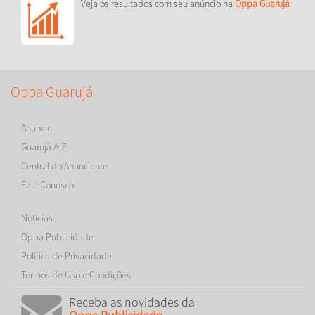
Veja os resultados com seu anúncio na
Oppa Guarujá
Oppa Guarujá
Anuncie
Guarujá A-Z
Central do Anunciante
Fale Conosco
Notícias
Oppa Publicidade
Política de Privacidade
Termos de Uso e Condições
Receba as novidades da