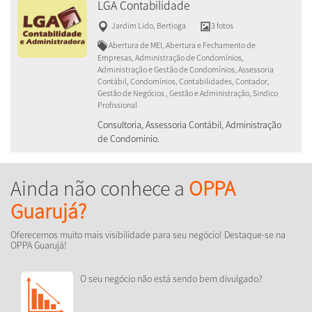
LGA Contabilidade
Jardim Lido
,
Bertioga
3 fotos
Abertura de MEI, Abertura e Fechamento de
Empresas, Administração de Condomínios,
Administração e Gestão de Condomínios, Assessoria
Contábil, Condomínios, Contabilidades, Contador,
Gestão de Negócios , Gestão e Administração, Sindico
Profissional
Consultoria, Assessoria Contábil, Administração
de Condominio.
Ainda não conhece a
OPPA
Guarujá?
Oferecemos muito mais visibilidade para seu negócio! Destaque-se na
OPPA Guarujá!
O seu negócio não está sendo bem divulgado?