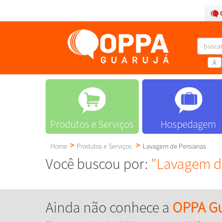
A
Produtos e Serviços
Hospedagem
Home
Produtos e Serviços
Lavagem de Persianas
Você buscou por:
"Lavagem d
Ainda não conhece a
OPPA Gu