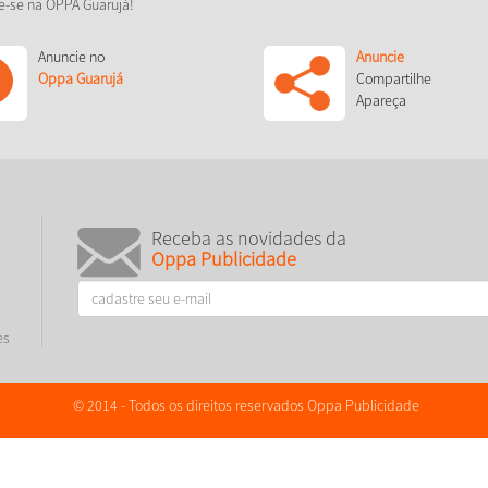
e-se na OPPA Guarujá!
Anuncie no
Anuncie
Oppa Guarujá
Compartilhe
Apareça
Receba as novidades da
Oppa Publicidade
es
© 2014 - Todos os direitos reservados Oppa Publicidade