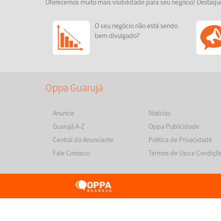
Oferecemos muito mais visibilidade para seu negócio! Destaqu
O seu negócio não está sendo
bem divulgado?
Oppa Guarujá
Anuncie
Notícias
Guarujá A-Z
Oppa Publicidade
Central do Anunciante
Política de Privacidade
Fale Conosco
Termos de Uso e Condiçõ