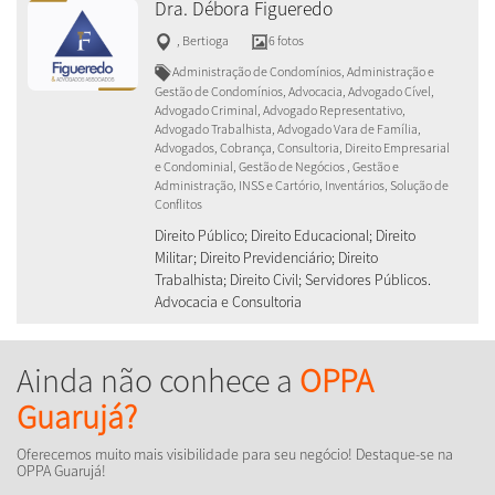
Dra. Débora Figueredo
,
Bertioga
6 fotos
Administração de Condomínios, Administração e
Gestão de Condomínios, Advocacia, Advogado Cível,
Advogado Criminal, Advogado Representativo,
Advogado Trabalhista, Advogado Vara de Família,
Advogados, Cobrança, Consultoria, Direito Empresarial
e Condominial, Gestão de Negócios , Gestão e
Administração, INSS e Cartório, Inventários, Solução de
Conflitos
Direito Público; Direito Educacional; Direito
Militar; Direito Previdenciário; Direito
Trabalhista; Direito Civil; Servidores Públicos.
Advocacia e Consultoria
Ainda não conhece a
OPPA
Guarujá?
Oferecemos muito mais visibilidade para seu negócio! Destaque-se na
OPPA Guarujá!