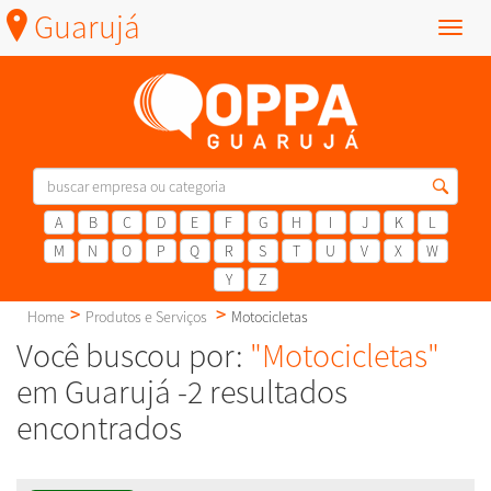
Guarujá
Menu
A
B
C
D
E
F
G
H
I
J
K
L
M
N
O
P
Q
R
S
T
U
V
X
W
Y
Z
Home
Produtos e Serviços
Motocicletas
Você buscou por:
"Motocicletas"
em Guarujá -2 resultados
encontrados