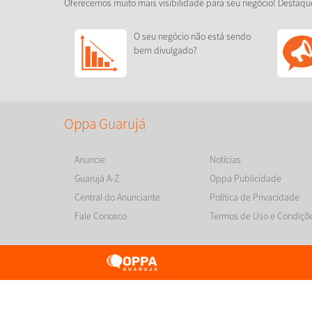
Oferecemos muito mais visibilidade para seu negócio! Destaqu
O seu negócio não está sendo
bem divulgado?
Oppa Guarujá
Anuncie
Notícias
Guarujá A-Z
Oppa Publicidade
Central do Anunciante
Política de Privacidade
Fale Conosco
Termos de Uso e Condiçõ