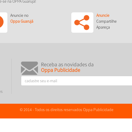
e-se na OPPA Guarujá!
Anuncie no
Anuncie
Oppa Guarujá
Compartilhe
Apareça
Receba as novidades da
Oppa Publicidade
es
© 2014 - Todos os direitos reservados Oppa Publicidade