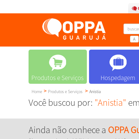
A
Produtos e Serviços
Hospedagem
Home
Produtos e Serviços
Anistia
Você buscou por:
"Anistia"
em 
Ainda não conhece a
OPPA Gu