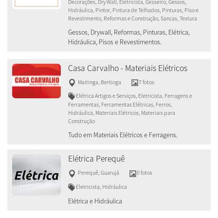
Decorações, Dry Wall, Eletricista, Gesseiro, Gessos,
Hidráulica, Pintor, Pintura de Telhados, Pinturas, Piso e
Revestimento, Reformas e Construção, Sancas, Textura
Gessos, Drywall, Reformas, Pinturas, Elétrica,
Hidráulica, Pisos e Revestimentos.
Casa Carvalho - Materiais Elétricos
Maitinga
,
Bertioga
7 fotos
Elétrica Artigos e Serviços, Eletricista, Ferragens e
Ferramentas, Ferramentas Elétricas, Ferros,
Hidráulica, Materiais Elétricos, Materiais para
Construção
Tudo em Materiais Elétricos e Ferragens.
Elétrica Perequê
Perequê
,
Guarujá
0 fotos
Eletricista, Hidráulica
Elétrica e Hidráulica