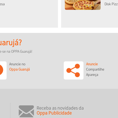
mesa
Disk Piz
arujá?
e-se na OPPA Guarujá!
Anuncie no
Anuncie
Oppa Guarujá
Compartilhe
Apareça
Receba as novidades da
Oppa Publicidade