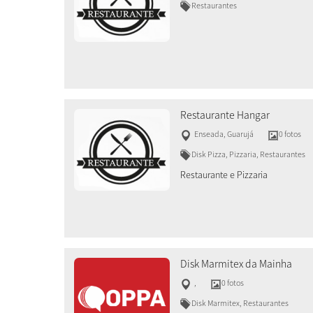
Restaurantes
Restaurante Hangar
Enseada
,
Guarujá
0 fotos
Disk Pizza, Pizzaria, Restaurantes
Restaurante e Pizzaria
Disk Marmitex da Mainha
,
0 fotos
Disk Marmitex, Restaurantes