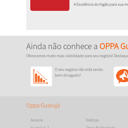
A Excelência do fogão para sua 
Ainda não conhece a
OPPA Gu
Oferecemos muito mais visibilidade para seu negócio! Destaqu
O seu negócio não está sendo
bem divulgado?
Oppa Guarujá
Anuncie
Notícias
Guarujá A-Z
Oppa Publicidade