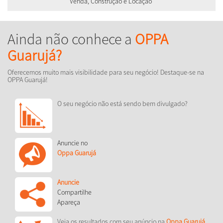
Venda, Construção e Locação
Ainda não conhece a
OPPA
Guarujá?
Oferecemos muito mais visibilidade para seu negócio! Destaque-se na
OPPA Guarujá!
O seu negócio não está sendo bem divulgado?
Anuncie no
Oppa Guarujá
Anuncie
Compartilhe
Apareça
Veja os resultados com seu anúncio na
Oppa Guarujá