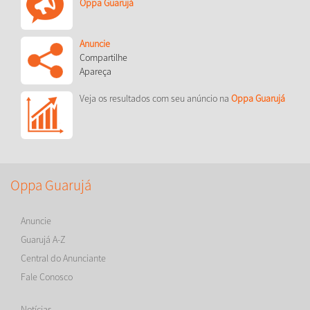
Oppa Guarujá
Anuncie
Compartilhe
Apareça
Veja os resultados com seu anúncio na
Oppa Guarujá
Oppa Guarujá
Anuncie
Guarujá A-Z
Central do Anunciante
Fale Conosco
Notícias