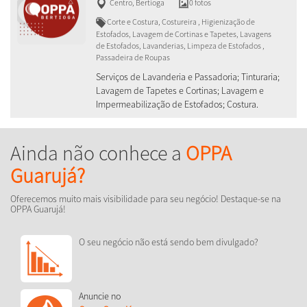
Centro
,
Bertioga
0 fotos
Corte e Costura, Costureira , Higienização de
Estofados, Lavagem de Cortinas e Tapetes, Lavagens
de Estofados, Lavanderias, Limpeza de Estofados ,
Passadeira de Roupas
Serviços de Lavanderia e Passadoria; Tinturaria;
Lavagem de Tapetes e Cortinas; Lavagem e
Impermeabilização de Estofados; Costura.
Ainda não conhece a
OPPA
Guarujá?
Oferecemos muito mais visibilidade para seu negócio! Destaque-se na
OPPA Guarujá!
O seu negócio não está sendo bem divulgado?
Anuncie no