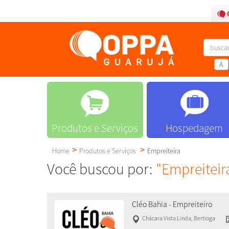
A
Produtos e Serviços
Hospedagem
Home
Produtos e Serviços
Empreiteira
Você buscou por:
"Empreiteir
Cléo Bahia - Empreiteiro
Chácara Vista Linda
,
Bertioga