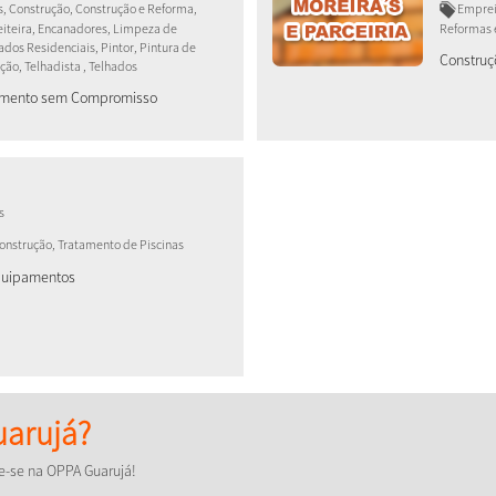
, Construção, Construção e Reforma,
Empreit
reiteira, Encanadores, Limpeza de
Reformas 
dos Residenciais, Pintor, Pintura de
Construç
ção, Telhadista , Telhados
çamento sem Compromisso
s
Construção, Tratamento de Piscinas
Equipamentos
arujá?
e-se na OPPA Guarujá!