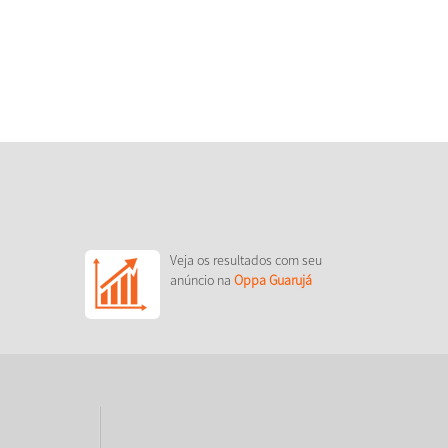
Veja os resultados com seu
anúncio na
Oppa Guarujá