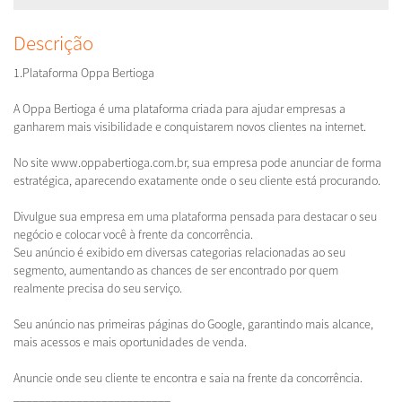
Descrição
1.Plataforma Oppa Bertioga
A Oppa Bertioga é uma plataforma criada para ajudar empresas a
ganharem mais visibilidade e conquistarem novos clientes na internet.
No site www.oppabertioga.com.br, sua empresa pode anunciar de forma
estratégica, aparecendo exatamente onde o seu cliente está procurando.
Divulgue sua empresa em uma plataforma pensada para destacar o seu
negócio e colocar você à frente da concorrência.
Seu anúncio é exibido em diversas categorias relacionadas ao seu
segmento, aumentando as chances de ser encontrado por quem
realmente precisa do seu serviço.
Seu anúncio nas primeiras páginas do Google, garantindo mais alcance,
mais acessos e mais oportunidades de venda.
Anuncie onde seu cliente te encontra e saia na frente da concorrência.
_________________________