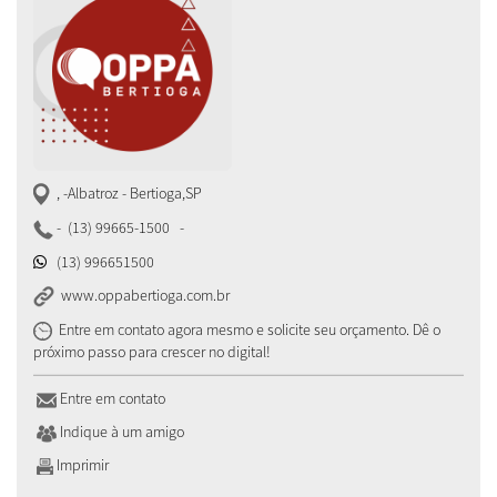
, -Albatroz
-
Bertioga
,
SP
-
(13) 99665-1500
-
(13) 996651500
www.oppabertioga.com.br
Entre em contato agora mesmo e solicite seu orçamento. Dê o
próximo passo para crescer no digital!
Entre em contato
Indique à um amigo
Imprimir