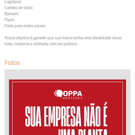
Logotipos
Cartões de visita
Banners
Flyers
Posts para redes sociais
Nosso objetivo é garantir que sua marca tenha uma identidade visual
forte, moderna e alinhada com seu público.
Fotos