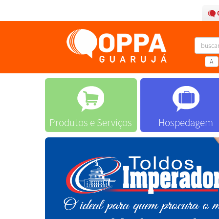
A
Produtos e Serviços
Hospedagem