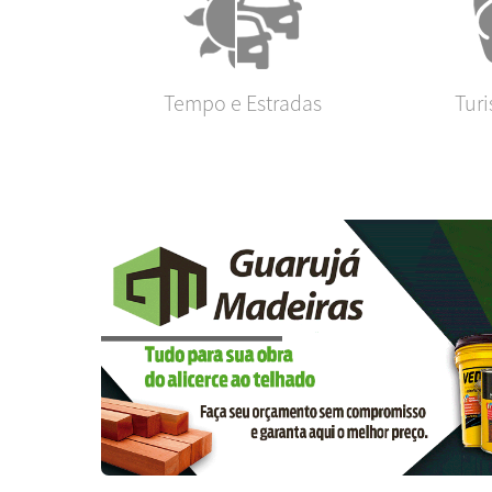
Tempo e Estradas
Tur