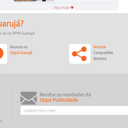
Veja mais
arujá?
e-se na OPPA Guarujá!
Anuncie no
Anuncie
Oppa Guarujá
Compartilhe
Apareça
Receba as novidades da
Oppa Publicidade
es