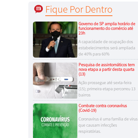
Fique Por Dentro
Governo de SP amplia horário de
funcionamento do comércio até
23h
A capacidade de ocupação dos
estabelecimentos será ampliada
de 40% para 60%
Pesquisa de assintomáticos tem
nova etapa a partir desta quarta
(13)
Ação prossegue até sexta-feira
(15); primeira etapa percorreu 13
bairros
Combate contra coronavírus
(Covid-19)
Coronavírus é uma família de vírus
que causam infecções
respiratórias.