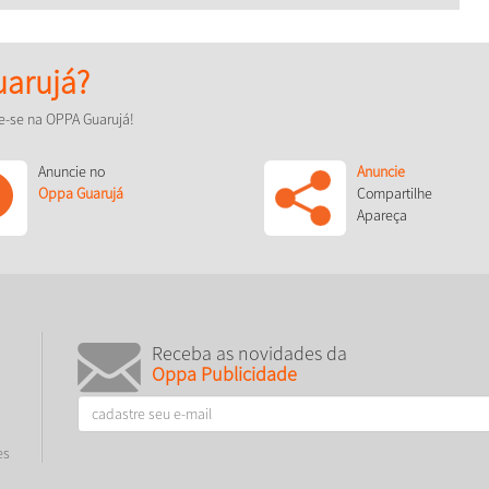
arujá?
e-se na OPPA Guarujá!
Anuncie no
Anuncie
Oppa Guarujá
Compartilhe
Apareça
Receba as novidades da
Oppa Publicidade
es