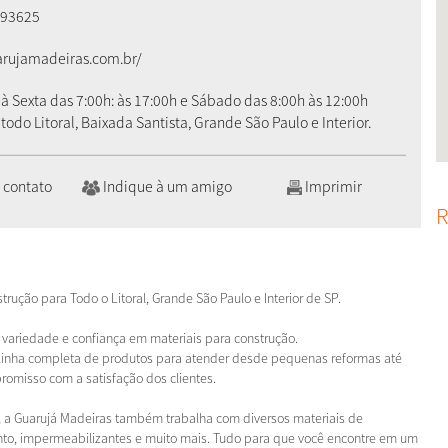
093625
ujamadeiras.com.br/
 Sexta das 7:00h: às 17:00h e Sábado das 8:00h às 12:00h
odo Litoral, Baixada Santista, Grande São Paulo e Interior.
 contato
Indique à um amigo
Imprimir
R
ução para Todo o Litoral, Grande São Paulo e Interior de SP.
 variedade e confiança em materiais para construção.
linha completa de produtos para atender desde pequenas reformas até
omisso com a satisfação dos clientes.
 a Guarujá Madeiras também trabalha com diversos materiais de
mento, impermeabilizantes e muito mais. Tudo para que você encontre em um