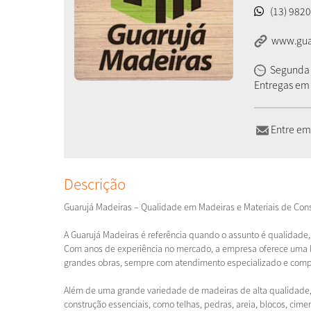
(13) 982
www.guar
Segunda à
Entregas em t
Entre em
Descrição
Guarujá Madeiras – Qualidade em Madeiras e Materiais de Constr
A Guarujá Madeiras é referência quando o assunto é qualidade,
Com anos de experiência no mercado, a empresa oferece uma 
grandes obras, sempre com atendimento especializado e compr
Além de uma grande variedade de madeiras de alta qualidade,
construção essenciais, como telhas, pedras, areia, blocos, ci