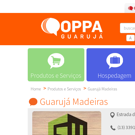
A
Produtos e Serviços
Hospedagem
Home
Produtos e Serviços
Guarujá Madeiras
Guarujá Madeiras
Estrada 
(13) 339