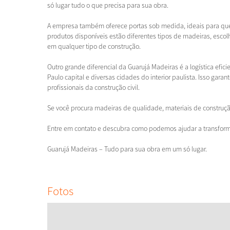
só lugar tudo o que precisa para sua obra.
A empresa também oferece portas sob medida, ideais para quem
produtos disponíveis estão diferentes tipos de madeiras, esco
em qualquer tipo de construção.
Outro grande diferencial da Guarujá Madeiras é a logística efici
Paulo capital e diversas cidades do interior paulista. Isso gara
profissionais da construção civil.
Se você procura madeiras de qualidade, materiais de construçã
Entre em contato e descubra como podemos ajudar a transforma
Guarujá Madeiras – Tudo para sua obra em um só lugar.
Fotos