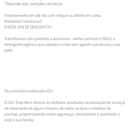
*Depende das condições climáticas
Financiamento em até 36x com cheque ou débito em conta
Aceitamos Construcard
À VISTA 10% DE DESCONTO!!!
Trabalhamos com produtos e acessórios - venha conhecer o SOLO, o
detergente orgânico que substitui o cloro sem agredir sua piscina e sua
pele!
Seu piscineiro autorizado iGUi
O iGUi Trata Bem oferece os melhores resultados na prestação de serviços
de tratamento da água e limpeza de todos os tipos e modelos de
piscinas, proporcionando maior segurança, comodidade e qualidade à
você e sua família.