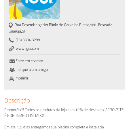
Rua Desembargador Plínio de Carvalho Pintos,986 -Enseada
-
Guarujá
,
SP
(13) 3304-3299
-
www.igui.com
Entre em contato
Indique à um amigo
Imprimir
Descrição
Promoção!!! Todos os produtos da loja com 10% de desconto, APROVEITE
É POR TEMPO LIMITADO!!!
Em até *15 dias entregamos sua piscina completa e instalada