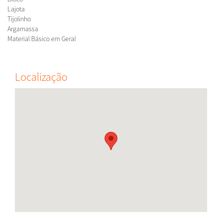
Lajota
Tijolinho
Argamassa
Material Básico em Geral
Localização