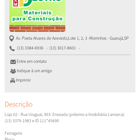
Av. Poeta Alvares de Azevedo,Lote 1, 2, 3 -Morrinhos
-
Guarujá
,
SP
(13) 3384-6936
-
(13) 3017-8601
-
Entre em contato
Indique à um amigo
Imprimir
Descrição
Loja 02 - Rua Uruguai, 903. Enseada (próximo a Imobiliária Lamarca)
(13) 3379-1983 e ID 111*45690
Ferragens
Bloco